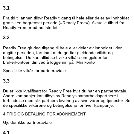
3.1
Fra tid til annen tilbyr Readly tilgang til hele eller deler av Innholdet
gratis i en begrenset periode («Readly Free»). Aktuelle tilbud fra
Readly Free er på nettstedet.
3.2
Readly Free gir deg tilgang til hele eller deler av innholdet i den
angitte perioden, forutsatt at du godtar gjeldende vilkår og
betingelser. Du kan alltid se hvilke vilkår som gjelder for
brukerkontoen din ved å logge inn på "Min konto"
Spesifikke vilkår for partneravtale
3.3
Du er ikke kvalifisert for Readly Free hvis du har en partneravtale.
Andre kampanjer kan tilbys av Readlys samarbeidspartnere i
forbindelse med slik partners levering av sine varer og tjenester. Se
de spesifikke vilkårene og betingelsene for hver kampanje.
4 PRIS OG BETALING FOR ABONNEMENT
Gjelder ikke partneravtale
4.1