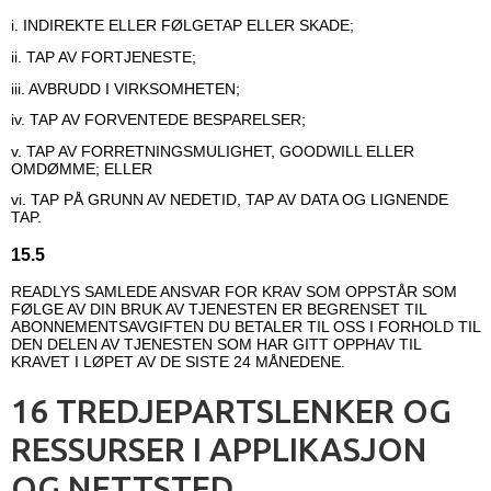
i. INDIREKTE ELLER FØLGETAP ELLER SKADE;
ii. TAP AV FORTJENESTE;
iii. AVBRUDD I VIRKSOMHETEN;
iv. TAP AV FORVENTEDE BESPARELSER;
v. TAP AV FORRETNINGSMULIGHET, GOODWILL ELLER
OMDØMME; ELLER
vi. TAP PÅ GRUNN AV NEDETID, TAP AV DATA OG LIGNENDE
TAP.
15.5
READLYS SAMLEDE ANSVAR FOR KRAV SOM OPPSTÅR SOM
FØLGE AV DIN BRUK AV TJENESTEN ER BEGRENSET TIL
ABONNEMENTSAVGIFTEN DU BETALER TIL OSS I FORHOLD TIL
DEN DELEN AV TJENESTEN SOM HAR GITT OPPHAV TIL
KRAVET I LØPET AV DE SISTE 24 MÅNEDENE.
16 TREDJEPARTSLENKER OG
RESSURSER I APPLIKASJON
OG NETTSTED